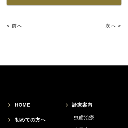
< 前へ
次へ >
HOME
診療案内
虫歯治療
初めての方へ