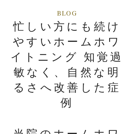
忙しい方にも続け
やすいホームホワ
イトニング 知覚過
敏なく、自然な明
るさへ改善した症
例
当院のホームホワ