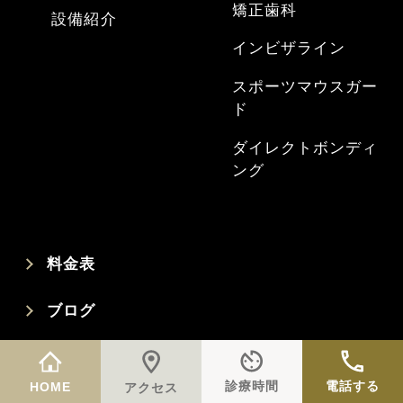
矯正歯科
設備紹介
インビザライン
スポーツマウスガー
ド
ダイレクトボンディ
ング
料金表
ブログ
症例集
診療時間
電話する
HOME
アクセス
よくあるご質問