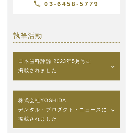
03-6458-5779
執筆活動
日本歯科評論 2023年5月号に
掲載されました
この度、歯科医師向けの専門誌に院長の髙
木仲人の記事が掲載されました。歯科医師
株式会社YOSHIDA
の中でもホワイトスポット治療については
デンタル・プロダクト・ニュースに
まだどうしたらいいのか、がわからなくて
掲載されました
削ってしまったり、セラミッククラウンに