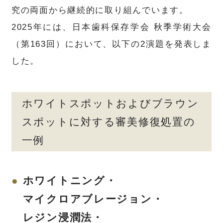
究の両面から継続的に取り組んでいます。
https://oned.jp/videos/jtqKvs3
2025年には、日本歯科保存学会 秋季学術大会
dcrhA4XhMOgxMXNAw4SAjuqMb
（第163回）において、以下の2演題を発表しま
した。
ホワイトスポットおよびブラウン
スポットに対する審美修復処置の
一例
ホワイトニング・
マイクロアブレージョン・
レジン浸潤法・