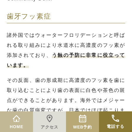
歯牙フッ素症
諸外国ではウォーターフロリデーションと呼ば
れる取り組みにより水道水に高濃度のフッ素が
添加されており、
う蝕の予防に非常に役立って
います。
その反面、歯の形成期に高濃度のフッ素を歯に
取り込むことにより歯の表面に白色や茶色の斑
点ができることがあります。海外ではメジャー
な歯の白質病変ですが、日本ではほぼ起こりま
せんので気にしないで下さい。（フッ素塗布で
電話する
HOME
アクセス
WEB予約
は起こりません）