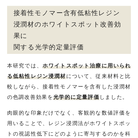
接着性モノマー含有低粘性レジン
浸潤材のホワイトスポット改善効
果に
関する光学的定量評価
本研究では、
ホワイトスポット治療に用いられ
る低粘性レジン浸潤材
について、従来材料と比
較しながら、接着性モノマーを含有した浸潤材
の色調改善効果を
光学的に定量評価
しました。
肉眼的な印象だけでなく、客観的な数値評価を
用いることで、レジン浸潤法がホワイトスポッ
トの視認性低下にどのように寄与するのかを科