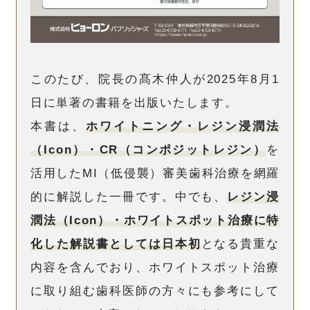
このたび、院長の髙木仲人が2025年8月1
日に単著の書籍を出版いたします。
本書は、
ホワイトニング・レジン浸潤法
（Icon）・CR（コンポジットレジン）
を
活用したMI（低侵襲）審美歯科治療を網羅
的に解説した一冊です。中でも、
レジン浸
潤法（Icon）・ホワイトスポット治療に特
化した解説書としては日本初
となる貴重な
内容を含んでおり、ホワイトスポット治療
に取り組む歯科医師の方々にも参考にして