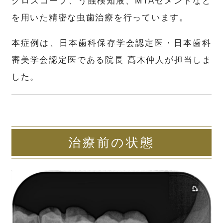
クロスコープ、う蝕検知液、MTAセメントなど
を用いた精密な虫歯治療を行っています。
本症例は、日本歯科保存学会認定医・日本歯科
審美学会認定医である院長 髙木仲人が担当しま
した。
治療前の状態