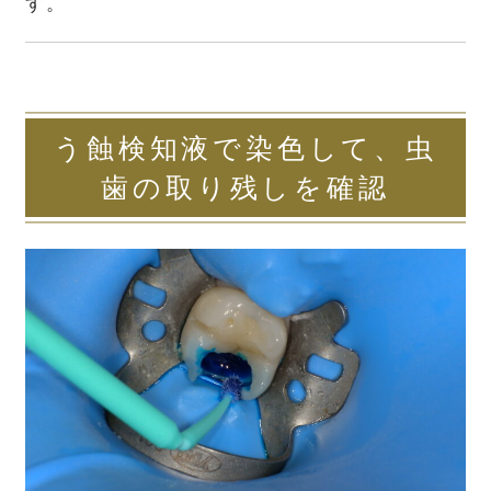
す。
う蝕検知液で染色して、虫
歯の取り残しを確認