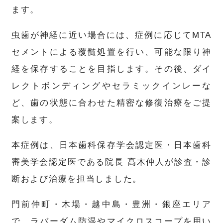
ます。
虫歯が神経に近い場合には、症例に応じてMTA
セメントによる覆髄処置を行い、可能な限り神
経を保存することを目指します。その後、ダイ
レクトボンディングやセラミックインレーな
ど、歯の状態に合わせた精密な修復治療をご提
案します。
本症例は、日本歯科保存学会認定医・日本歯科
審美学会認定医である院長 髙木仲人が診査・診
断および治療を担当しました。
門前仲町・木場・越中島・豊洲・銀座エリア
で、ラバーダム防湿やマイクロスコープを用い