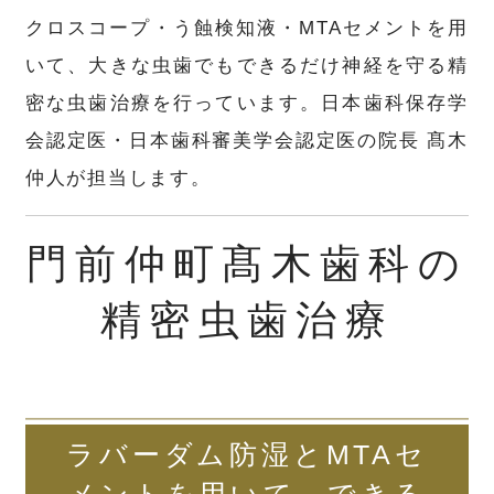
クロスコープ・う蝕検知液・MTAセメントを用
いて、大きな虫歯でもできるだけ神経を守る精
密な虫歯治療を行っています。日本歯科保存学
会認定医・日本歯科審美学会認定医の院長 髙木
仲人が担当します。
門前仲町髙木歯科の
精密虫歯治療
ラバーダム防湿とMTAセ