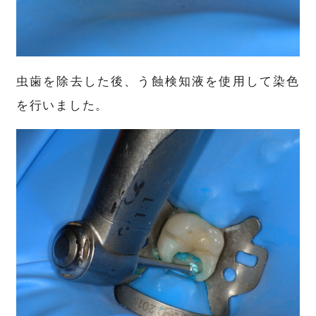
虫歯を除去した後、う蝕検知液を使用して染色
を行いました。