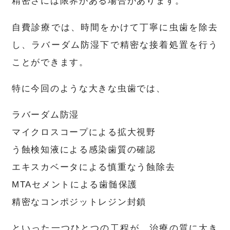
精密さには限界がある場合があります。
自費診療では、時間をかけて丁寧に虫歯を除去
し、ラバーダム防湿下で精密な接着処置を行う
ことができます。
特に今回のような大きな虫歯では、
ラバーダム防湿
マイクロスコープによる拡大視野
う蝕検知液による感染歯質の確認
エキスカベータによる慎重なう蝕除去
MTAセメントによる歯髄保護
精密なコンポジットレジン封鎖
といった一つひとつの工程が、治療の質に大き