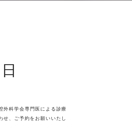
療日
本口腔外科学会専門医による診療
合わせ、ご予約をお願いいたし