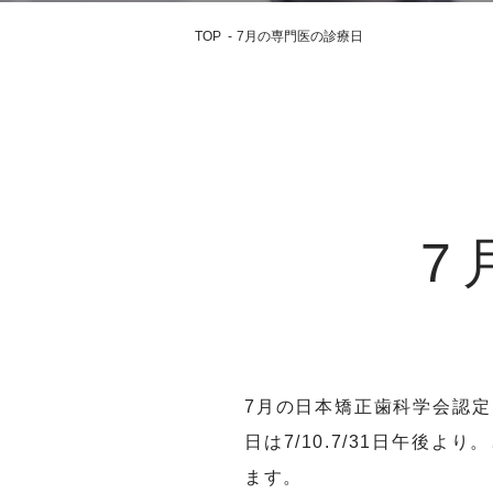
TOP
7月の専門医の診療日
7
7月の日本矯正歯科学会認定医
日は7/10.7/31日午
ます。