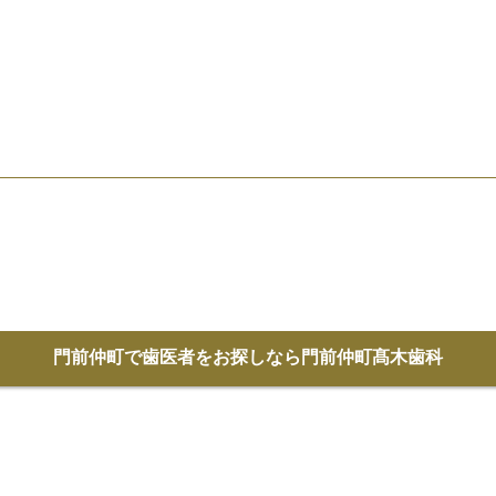
門前仲町で歯医者をお探しなら
門前仲町髙木歯科