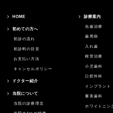
HOME
診療案内
虫歯治療
初めての方へ
歯周病
初診の流れ
入れ歯
初診料の目安
根管治療
お支払い方法
小児歯科
キャンセルポリシー
口腔外科
ドクター紹介
インプラント
当院について
審美歯科
当院の診療理念
ホワイトニン