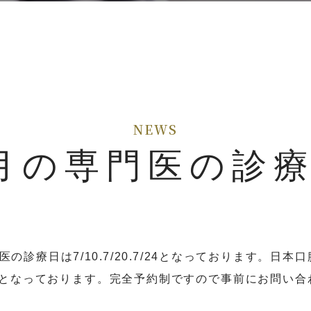
月の専門医の診
の診療日は7/10.7/20.7/24となっております。日
後より。となっております。完全予約制ですので事前にお問い