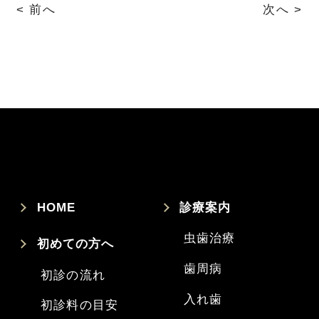
< 前へ
次へ >
HOME
診療案内
虫歯治療
初めての方へ
歯周病
初診の流れ
入れ歯
初診料の目安