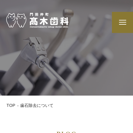
TOP
歯石除去について